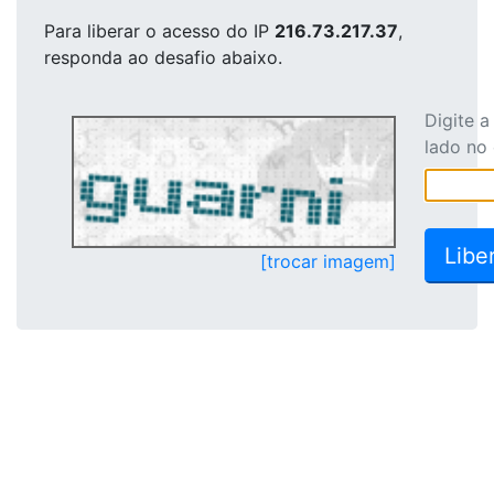
Para liberar o acesso
do IP
216.73.217.37
,
responda ao desafio abaixo.
Digite 
lado no
[trocar imagem]