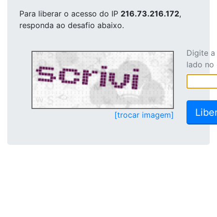
Para liberar o acesso
do IP
216.73.216.172
,
responda ao desafio abaixo.
Digite 
lado no
[trocar imagem]